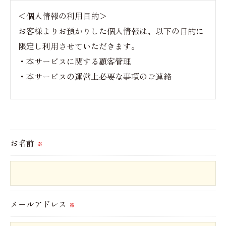
＜個人情報の利用目的＞
お客様よりお預かりした個人情報は、以下の目的に
限定し利用させていただきます。
・本サービスに関する顧客管理
・本サービスの運営上必要な事項のご連絡
＜個人情報の提供について＞
当社ではお客様の同意を得た場合または法令に定め
られた場合を除き、
お名前
※
取得した個人情報を第三者に提供することはいたし
ません。
＜個人情報の委託について＞
メールアドレス
※
当社では、利用目的の達成に必要な範囲において、