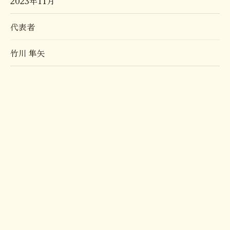
2023年11月
代表者
竹川 隼矢