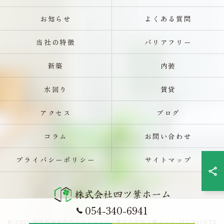
お知らせ
よくある質問
当社の特徴
バリアフリー
新築
内装
水回り
賃貸
アクセス
ブログ
コラム
お問い合わせ
プライバシーポリシー
サイトマップ
054-340-6941
© 2026 静岡県静岡市のリフォームなら株式会社四ツ葉ホーム ALL RIGHTS