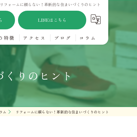
リフォームに頼らない！革新的な住まいづくりのヒント
ら
LINEはこちら
の特徴
アクセス
ブログ
コラム
アフリー
づくりのヒント
り
ラム
リフォームに頼らない！革新的な住まいづくりのヒント