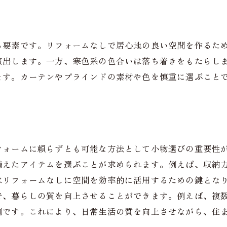
自宅をパーソナルギャラリーにするアイディア
る要素です。リフォームなしで居心地の良い空間を作るた
演出します。一方、寒色系の色合いは落ち着きをもたらし
ます。カーテンやブラインドの素材や色を慎重に選ぶこと
フォームに頼らずとも可能な方法として小物選びの重要性
備えたアイテムを選ぶことが求められます。例えば、収納
はリフォームなしに空間を効率的に活用するための鍵とな
で、暮らしの質を向上させることができます。例えば、複
例です。これにより、日常生活の質を向上させながら、住