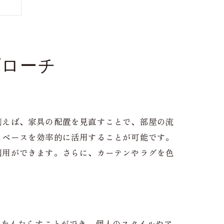
プローチ
例えば、家具の配置を見直すことで、部屋の流
スペースを効率的に活用することが可能です。
利用ができます。さらに、カーテンやラグを色
活
化をもたらすことができ、個人のスタイルやア