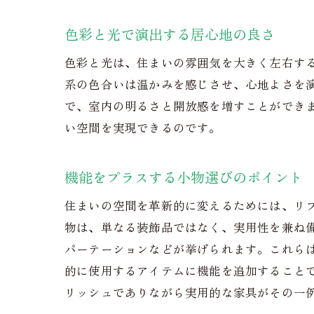
色彩と光で演出する居心地の良さ
色彩と光は、住まいの雰囲気を大きく左右す
系の色合いは温かみを感じさせ、心地よさを
で、室内の明るさと開放感を増すことができ
い空間を実現できるのです。
機能をプラスする小物選びのポイント
住まいの空間を革新的に変えるためには、リ
物は、単なる装飾品ではなく、実用性を兼ね
パーテーションなどが挙げられます。これら
的に使用するアイテムに機能を追加すること
リッシュでありながら実用的な家具がその一