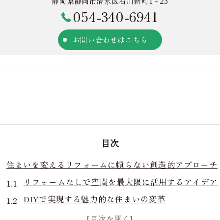
静岡県静岡市清水区石川新町1－23
054-340-6941
お問い合わせはこちら
目次
住まいを変えるリフォームに頼らない創造的アプローチ
リフォームなしで空間を最大限に活用するアイデア
DIYで実現する魅力的な住まいの変革
ライフスタイルに合わせた住まいの再デザイン