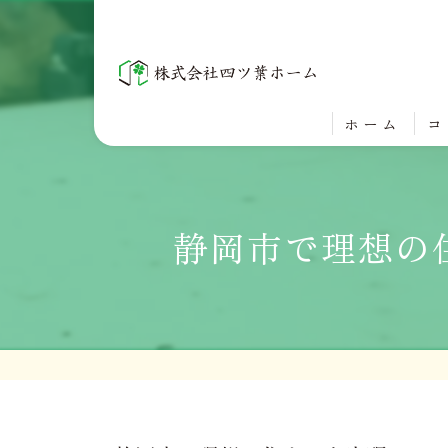
ホーム
コ
静岡市で理想の