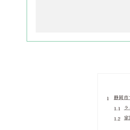
静岡市
ラ
家
環