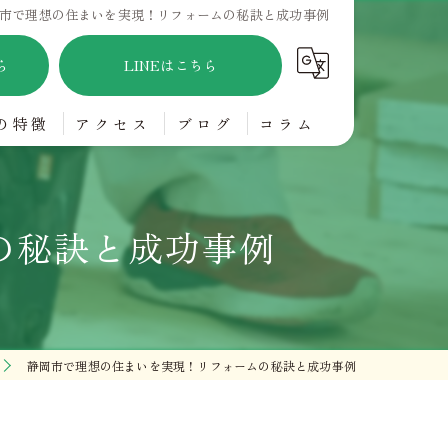
市で理想の住まいを実現！リフォームの秘訣と成功事例
ら
LINEはこちら
の特徴
アクセス
ブログ
コラム
アフリー
の秘訣と成功事例
り
静岡市で理想の住まいを実現！リフォームの秘訣と成功事例