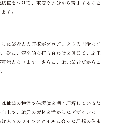
先順位をつけて、重要な部分から着手すること
ります。
ざした業者との連携がプロジェクトの円滑な進
す。次に、定期的な打ち合わせを通じて、施工
が可能となります。さらに、地元業者だからこ
す。
らは地域の特性や住環境を深く理解しているた
の向上や、地元の素材を活かしたデザインな
住む人々のライフスタイルに合った理想の住ま