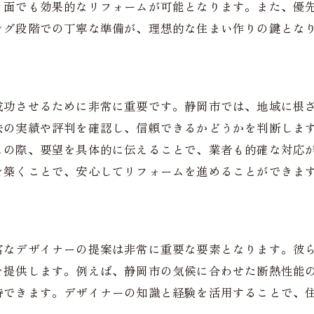
ト面でも効果的なリフォームが可能となります。また、優
続可能な住まいづくりの視点
ング段階での丁寧な準備が、理想的な住まい作りの鍵とな
成功させるために非常に重要です。静岡市では、地域に根
去の実績や評判を確認し、信頼できるかどうかを判断しま
この際、要望を具体的に伝えることで、業者も的確な対応
を築くことで、安心してリフォームを進めることができま
富なデザイナーの提案は非常に重要な要素となります。彼
を提供します。例えば、静岡市の気候に合わせた断熱性能
待できます。デザイナーの知識と経験を活用することで、