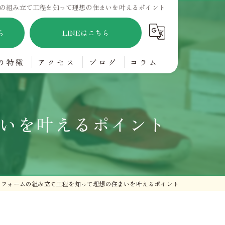
の組み立て工程を知って理想の住まいを叶えるポイント
ら
LINEはこちら
の特徴
アクセス
ブログ
コラム
アフリー
いを叶えるポイント
り
リフォームの組み立て工程を知って理想の住まいを叶えるポイント