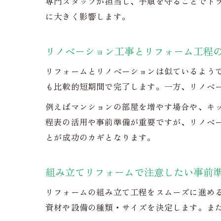
専門スタッフが担当し、手順を守ることでト
に大きく影響します。
リノベーション工事とリフォーム工程
リフォームとリノベーションは似ているよう
も比較的短期間で完了します。一方、リノベ
例えばマンションの部屋を増やす場合や、キ
程表の活用や事前準備が重要ですが、リノベ
とが成功のカギとなります。
組み立てリフォームで注意したい事前
リフォームの組み立て工程をスムーズに進め
資材や設備の種類・サイズを決定します。ま