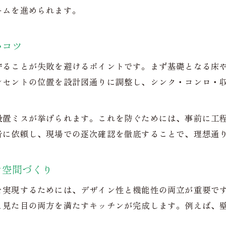
ームを進められます。
いコツ
守ることが失敗を避けるポイントです。まず基礎となる床
ンセントの位置を設計図通りに調整し、シンク・コンロ・
設置ミスが挙げられます。これを防ぐためには、事前に工
者に依頼し、現場での逐次確認を徹底することで、理想通
ン空間づくり
を実現するためには、デザイン性と機能性の両立が重要で
と見た目の両方を満たすキッチンが完成します。例えば、