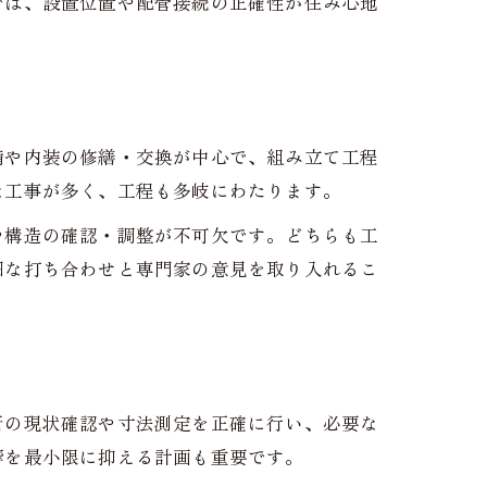
では、設置位置や配管接続の正確性が住み心地
備や内装の修繕・交換が中心で、組み立て工程
な工事が多く、工程も多岐にわたります。
や構造の確認・調整が不可欠です。どちらも工
細な打ち合わせと専門家の意見を取り入れるこ
所の現状確認や寸法測定を正確に行い、必要な
響を最小限に抑える計画も重要です。