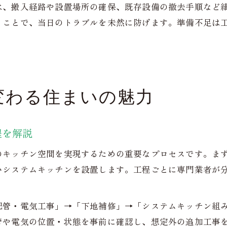
は、搬入経路や設置場所の確保、既存設備の撤去手順など
くことで、当日のトラブルを未然に防げます。準備不足は
変わる住まいの魅力
程を解説
のキッチン空間を実現するための重要なプロセスです。ま
いシステムキッチンを設置します。工程ごとに専門業者が
配管・電気工事」→「下地補修」→「システムキッチン組
管や電気の位置・状態を事前に確認し、想定外の追加工事