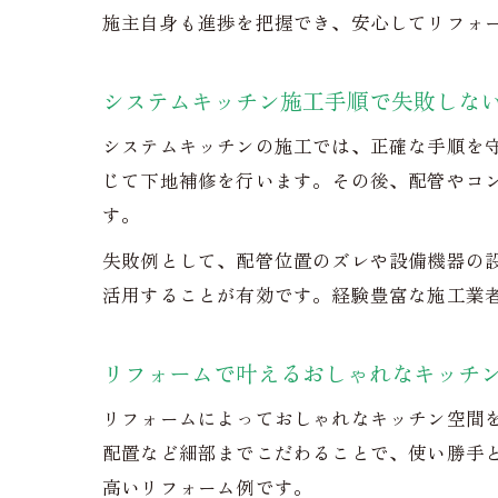
施主自身も進捗を把握でき、安心してリフォ
システムキッチン施工手順で失敗しな
システムキッチンの施工では、正確な手順を
じて下地補修を行います。その後、配管やコ
す。
失敗例として、配管位置のズレや設備機器の
活用することが有効です。経験豊富な施工業
リフォームで叶えるおしゃれなキッチ
リフォームによっておしゃれなキッチン空間
配置など細部までこだわることで、使い勝手
高いリフォーム例です。