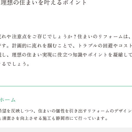
て理想の住まいを叶えるポイント
流れや注意点をご存じでしょうか？住まいのリフォームは
です。計画的に流れを掴むことで、トラブルの回避やコス
説し、理想の住まい実現に役立つ知識やポイントを凝縮し
きるでしょう。
ホーム
希望を反映しつつ、住まいの個性を引き出すリフォームのデザイン
と清潔さを向上させる施工も静岡市にて行っています。