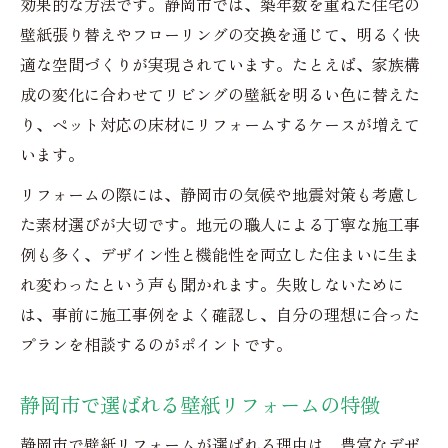
効果的な方法です。静岡市では、築年数を重ねた住宅の
壁紙張り替えやフローリングの交換を通じて、明るく快
適な空間づくりが実現されています。たとえば、家族構
成の変化に合わせてリビングの壁紙を明るい色に替えた
り、ペット対応の床材にリフォームするケースが増えて
います。
リフォームの際には、静岡市の気候や地震対策も考慮し
た素材選びが大切です。地元の職人による丁寧な施工事
例も多く、デザイン性と機能性を両立した住まいに生ま
れ変わったという声も聞かれます。失敗しないために
は、事前に施工事例をよく確認し、自分の理想に合った
プランを相談するのがポイントです。
静岡市で選ばれる壁紙リフォームの特徴
静岡市で壁紙リフォームが選ばれる理由は、豊富なデザ