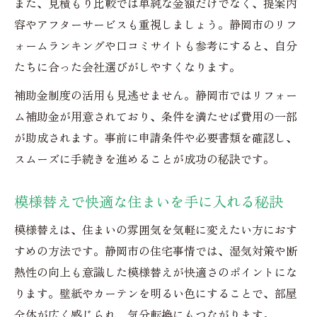
また、見積もり比較では単純な金額だけでなく、提案内
リフォーム中のトラブル回避ポイント紹介
容やアフターサービスも重視しましょう。静岡市のリフ
ォームランキングや口コミサイトも参考にすると、自分
たちに合った会社選びがしやすくなります。
補助金制度の活用も見逃せません。静岡市ではリフォー
ム補助金が用意されており、条件を満たせば費用の一部
が助成されます。事前に申請条件や必要書類を確認し、
スムーズに手続きを進めることが成功の秘訣です。
模様替えで快適な住まいを手に入れる秘訣
模様替えは、住まいの雰囲気を気軽に変えたい方におす
すめの方法です。静岡市の住宅事情では、湿気対策や断
熱性の向上も意識した模様替えが快適さのポイントにな
ります。壁紙やカーテンを明るい色にすることで、部屋
全体が広く感じられ、気分転換にもつながります。