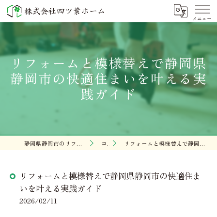
リフォームと模様替えで静岡県
静岡市の快適住まいを叶える実
践ガイド
静岡県静岡市のリフォームなら株式会社四ツ葉ホーム
コラム
リフォームと模様替えで静岡県静岡市の快適住まいを叶える実践ガイド
リフォームと模様替えで静岡県静岡市の快適住ま
いを叶える実践ガイド
2026/02/11