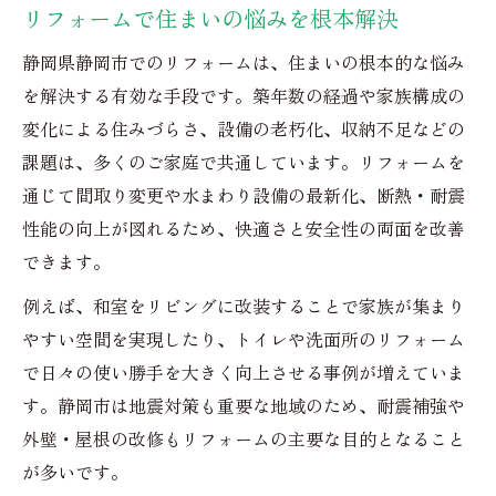
リフォームで住まいの悩みを根本解決
静岡県静岡市でのリフォームは、住まいの根本的な悩み
を解決する有効な手段です。築年数の経過や家族構成の
変化による住みづらさ、設備の老朽化、収納不足などの
課題は、多くのご家庭で共通しています。リフォームを
通じて間取り変更や水まわり設備の最新化、断熱・耐震
性能の向上が図れるため、快適さと安全性の両面を改善
できます。
例えば、和室をリビングに改装することで家族が集まり
やすい空間を実現したり、トイレや洗面所のリフォーム
で日々の使い勝手を大きく向上させる事例が増えていま
す。静岡市は地震対策も重要な地域のため、耐震補強や
外壁・屋根の改修もリフォームの主要な目的となること
が多いです。