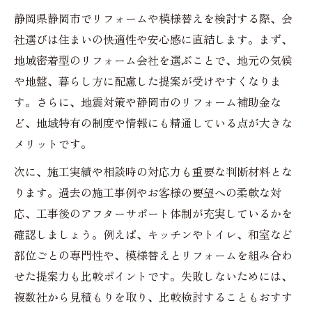
静岡県静岡市でリフォームや模様替えを検討する際、会
社選びは住まいの快適性や安心感に直結します。まず、
地域密着型のリフォーム会社を選ぶことで、地元の気候
や地盤、暮らし方に配慮した提案が受けやすくなりま
す。さらに、地震対策や静岡市のリフォーム補助金な
ど、地域特有の制度や情報にも精通している点が大きな
メリットです。
次に、施工実績や相談時の対応力も重要な判断材料とな
ります。過去の施工事例やお客様の要望への柔軟な対
応、工事後のアフターサポート体制が充実しているかを
確認しましょう。例えば、キッチンやトイレ、和室など
部位ごとの専門性や、模様替えとリフォームを組み合わ
せた提案力も比較ポイントです。失敗しないためには、
複数社から見積もりを取り、比較検討することもおすす