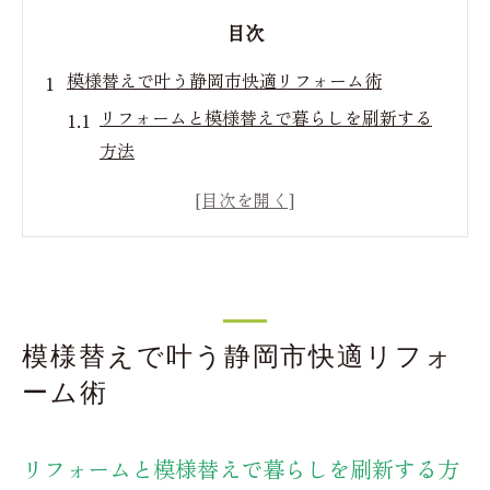
目次
模様替えで叶う静岡市快適リフォーム術
リフォームと模様替えで暮らしを刷新する
方法
静岡市で理想のリフォームを実現するコツ
模様替えで快適な住まいを手に入れる秘訣
リフォーム選びは静岡市の環境を意識して
静岡市リフォーム会社の特徴を比較しよう
リフォーム補助金活用の静岡市住まい革命
模様替えで叶う静岡市快適リフォ
静岡市リフォーム補助金の申請ポイント
ーム術
補助金で叶うお得なリフォーム活用術
リフォーム補助金を使った実例と流れ
リフォームと模様替えで暮らしを刷新する方
静岡市の補助金情報とその活用法を解説