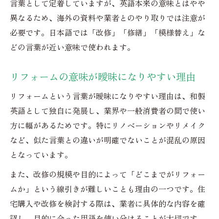
言葉として定着していますが、英語本来の意味とはやや
異なるため、海外の資料や業者とのやり取りでは注意が
必要です。日本語では「改修」「修繕」「模様替え」な
どの言葉が近い意味で使われます。
リフォームの意味が曖昧になりやすい理由
リフォームという言葉が曖昧になりやすい理由は、和製
英語として独自に発展し、業界や一般消費者の間で使い
方に幅があるためです。特にリノベーションやリメイク
など、似た言葉との違いが明確でないことが混乱の原因
となっています。
また、改修の規模や目的によって「どこまでがリフォー
ムか」という線引きが難しいことも理由の一つです。住
宅購入や改修を検討する際は、業者に具体的な内容を確
認し、目的に合った用語を使い分けることが大切です。