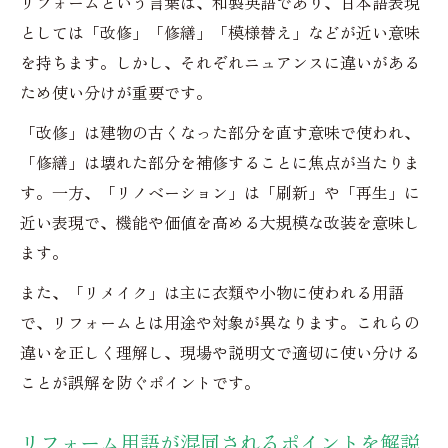
リフォームという言葉は、和製英語であり、日本語表現
としては「改修」「修繕」「模様替え」などが近い意味
を持ちます。しかし、それぞれニュアンスに違いがある
ため使い分けが重要です。
「改修」は建物の古くなった部分を直す意味で使われ、
「修繕」は壊れた部分を補修することに焦点が当たりま
す。一方、「リノベーション」は「刷新」や「再生」に
近い表現で、機能や価値を高める大規模な改装を意味し
ます。
また、「リメイク」は主に衣類や小物に使われる用語
で、リフォームとは用途や対象が異なります。これらの
違いを正しく理解し、現場や説明文で適切に使い分ける
ことが誤解を防ぐポイントです。
リフォーム用語が混同されるポイントを解説