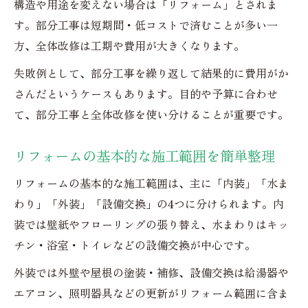
構造や用途を変えない場合は「リフォーム」とされま
す。部分工事は短期間・低コストで済むことが多い一
方、全体改修は工期や費用が大きくなります。
失敗例として、部分工事を繰り返して結果的に費用がか
さんだというケースもあります。目的や予算に合わせ
て、部分工事と全体改修を使い分けることが重要です。
リフォームの基本的な施工範囲を簡単整理
リフォームの基本的な施工範囲は、主に「内装」「水ま
わり」「外装」「設備交換」の4つに分けられます。内
装では壁紙やフローリングの張り替え、水まわりはキッ
チン・浴室・トイレなどの設備交換が中心です。
外装では外壁や屋根の塗装・補修、設備交換は給湯器や
エアコン、照明器具などの更新がリフォーム範囲に含ま