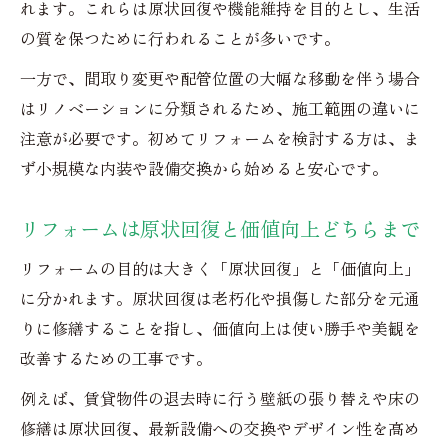
れます。これらは原状回復や機能維持を目的とし、生活
の質を保つために行われることが多いです。
一方で、間取り変更や配管位置の大幅な移動を伴う場合
はリノベーションに分類されるため、施工範囲の違いに
注意が必要です。初めてリフォームを検討する方は、ま
ず小規模な内装や設備交換から始めると安心です。
リフォームは原状回復と価値向上どちらまで
リフォームの目的は大きく「原状回復」と「価値向上」
に分かれます。原状回復は老朽化や損傷した部分を元通
りに修繕することを指し、価値向上は使い勝手や美観を
改善するための工事です。
例えば、賃貸物件の退去時に行う壁紙の張り替えや床の
修繕は原状回復、最新設備への交換やデザイン性を高め