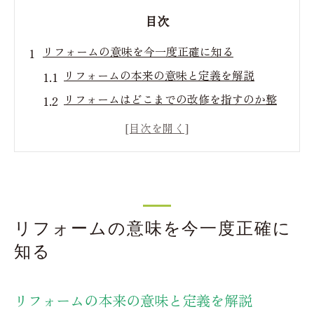
目次
リフォームの意味を今一度正確に知る
リフォームの本来の意味と定義を解説
リフォームはどこまでの改修を指すのか整
理
リフォームの意味とリノベーションの違い
リフォームの語源と日本語での使い方
リフォームの意味が曖昧になりやすい理由
用語解説リフォームとは何を指すのか
リフォームの意味を今一度正確に
リフォームが指す工事内容を具体例で紹介
知る
リフォームの使い方と定義をFAQ形式で整
理
リフォームの本来の意味と定義を解説
リフォームとはどこまでの範囲を含むのか