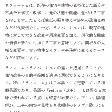
リフォームとは、既存の住宅や建物の老朽化した部分や
不具合を修復・改修し、元の状態や機能に近づける工事
を指します。たとえば壁紙の張り替えや浴室の設備交換
などが代表例です。一方、リノベーションは、既存の建
物に対して大きな改変や用途変更を加え、現代的な機能
や価値を新たに付加する工事を意味します。間取りの大
幅な変更や、古い物件をカフェや事務所に変えるケース
などが該当します。
リフォームとリノベーションの違いを把握することで、
住宅改修の目的や範囲を適切に選択できるようになりま
す。特に「リフォーム」は日本語として定着している和
製英語であり、英語の「reform（改革）」とは異なる意
味で使われている点にも留意が必要です。正しい用語理
解が、工事の内容や見積もり依頼時のトラブル防止にも