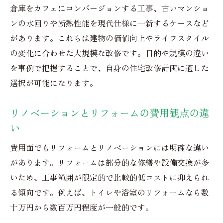
倉庫をカフェにコンバージョンする工事、古いマンショ
ンの水回りや断熱性能を現代仕様に一新するケースなど
があります。これらは建物の価値向上やライフスタイル
の変化に合わせた大規模な改修です。目的や規模の違い
を事例で把握することで、自身の住宅改修計画に適した
選択が可能になります。
リノベーションとリフォームの費用観点の違
い
費用面でもリフォームとリノベーションには明確な違い
があります。リフォームは部分的な修繕や設備交換が多
いため、工事範囲が限定的で比較的低コストに抑えられ
る傾向です。例えば、トイレや浴室のリフォームなら数
十万円から数百万円程度が一般的です。